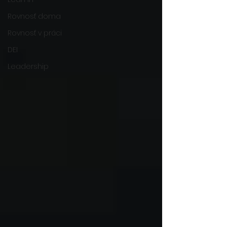
Rovnosť doma
Rovnosť v práci
DEI
Leadership