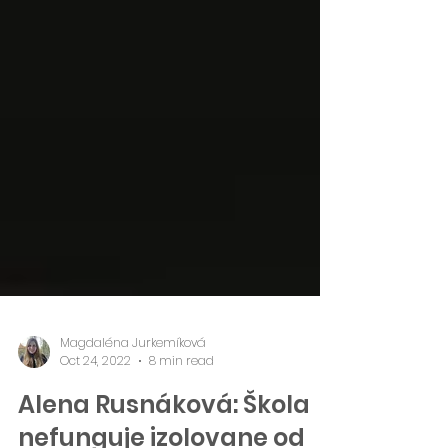
Magdaléna Jurkemíková
Oct 24, 2022
8 min read