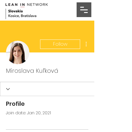
More actions
Follow
Miroslava Kuľková
Profile
Join date: Jan 20, 2021