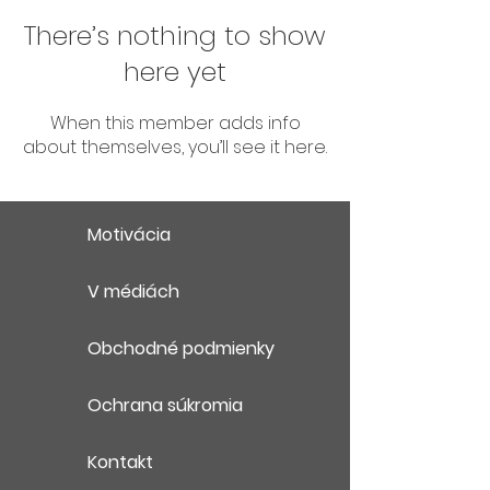
There’s nothing to show
here yet
When this member adds info
about themselves, you’ll see it here.
Motivácia
V médiách
Obchodné podmienky
Ochrana súkromia
Kontakt