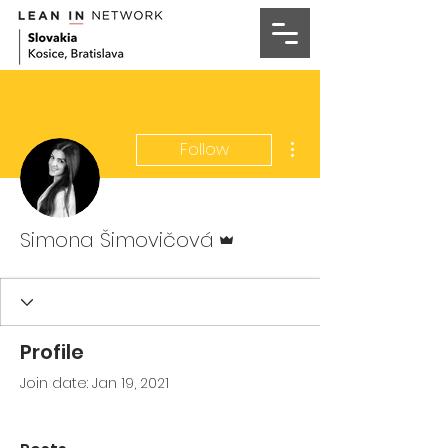
More actions
Follow
Admin
Simona Šimovičová
Profile
Join date: Jan 19, 2021