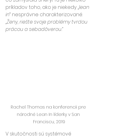
príkladov toho, ako je niekedy „
lean 
in
“ nesprávne charakterizované: 
„Ženy, riešte svoje problémy tvrdou 
prácou a sebadôverou.“
Rachel Thomas na konferencii pre 
národné Lean In líderky v San 
Franciscu, 2019
V skutočnosti sú systémové 