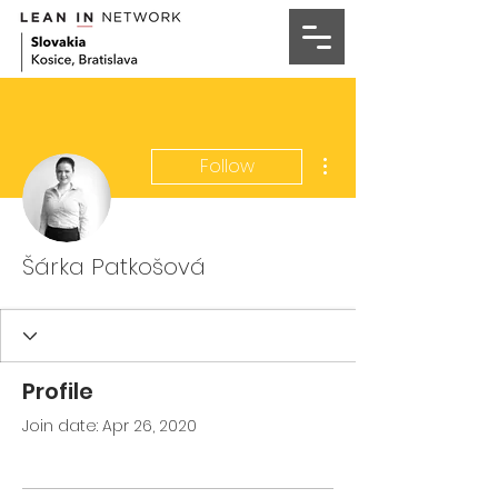
More actions
Follow
Šárka Patkošová
Profile
Join date: Apr 26, 2020