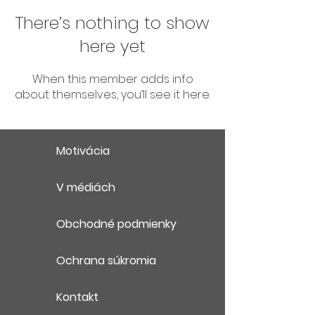
There’s nothing to show
here yet
When this member adds info
about themselves, you’ll see it here.
Motivácia
V médiách
Obchodné podmienky
Ochrana súkromia
Kontakt