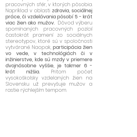
pracovných sfér, v ktorých pôsobia.  
Napríklad v oblasti 
zdravia, sociálnej 
práce, či vzdelávania pôsobí 5 - krát 
viac žien ako mužov.
  Dôvod výberu 
spomínaných pracovných pozícií 
častokrát pramení zo sociálnych 
stereotypov, ktoré sú v spoločnosti 
vytvárané. Naopak, 
participácia žien 
vo vede, v technológiách či v 
inžinierstve, kde sú mzdy v priemere 
dvojnásobne vyššie, je takmer 6 - 
krát nižšia.
 Pritom počet 
vysokoškolsky vzdelaných žien na 
Slovensku už prevyšuje mužov a 
rastie rýchlejším tempom.  