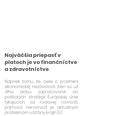
Najväčšia priepasť v 
platoch je vo finančníctve 
a zdravotníctve
Napriek tomu, že ciele o posilnení 
ekonomickej nezávislosti žien sú už 
dlhú dobu zapracované do 
politických stratégií Európskej únie 
týkajúcich sa rodovej rovnosti, 
príjmová nerovnosť je aktuálnym 
problémom väčšiny krajín EÚ.  