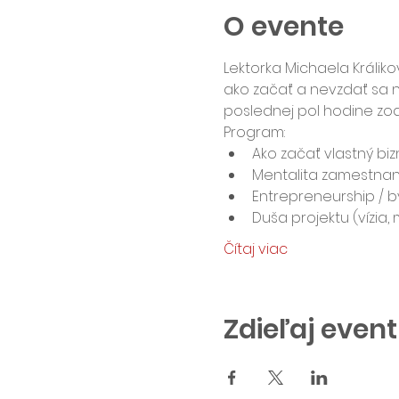
O evente
Lektorka Michaela Králiko
ako začať a nevzdať sa 
poslednej pol hodine zod
Program:
Ako začať vlastný biz
Mentalita zamestna
Entrepreneurship / 
Duša projektu (vízia, 
Čítaj viac
Zdieľaj event