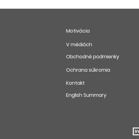
Motivácia
V médiách
Obchodné podmienky
Ochrana súkromia
Kontakt
English Summary
I