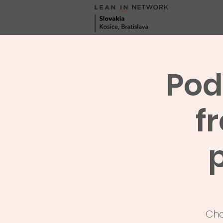
Pod
f
Chc