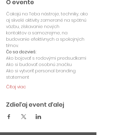
O evente
Čakajú na Teba nástroje, techniky, ako 
aj skvelé aktivity zamerané na spätnú 
väzbu, získavanie nových
kontaktov a samozrejme, na 
budovanie efektívnych a spokojných 
tímov.
Čo sa dozvieš:
Ako bojovať s rodovými predsudkami
Ako si budovať osobnú značku
Ako si vytvoriť personal branding 
statement
Čítaj viac
Zdieľaj event ďalej