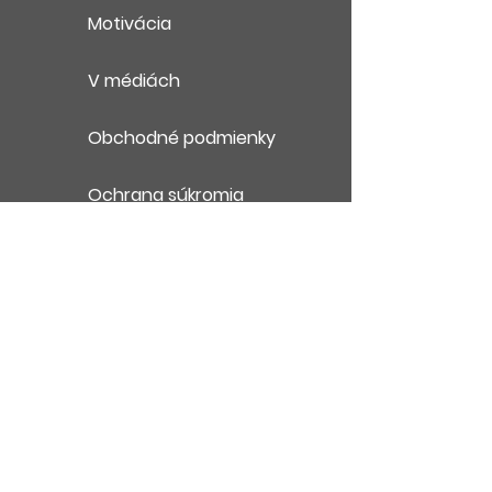
Motivácia
V médiách
Obchodné podmienky
Ochrana súkromia
Kontakt
English Summary