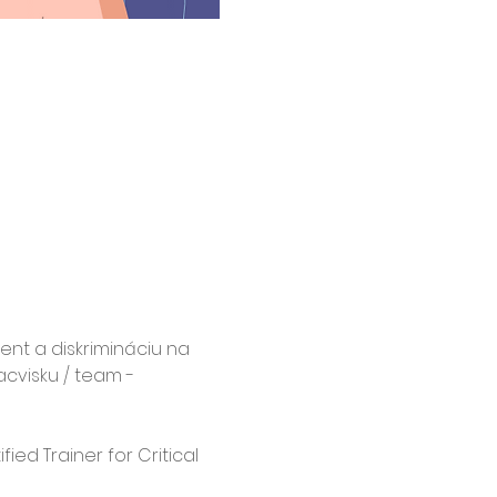
nt a diskrimináciu na 
cvisku / team - 
ied Trainer for Critical 