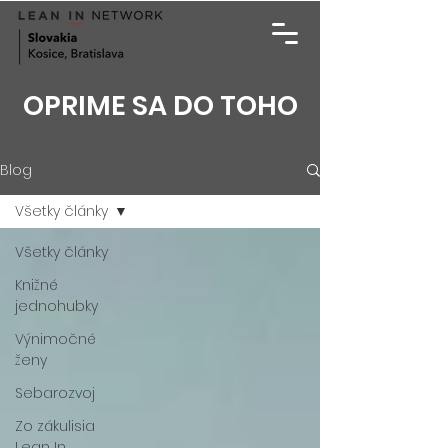
OPRIME SA DO TOHO
Blog
Všetky články
Všetky články
Knižné
jednohubky
Výnimočné
ženy
Sebarozvoj
Zo zákulisia
Lean In