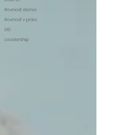
Rovnosť doma
Rovnosť v práci
DEI
Leadership