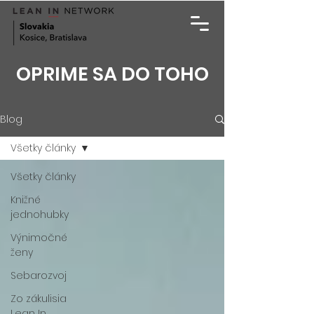
OPRIME SA DO TOHO
Blog
Všetky články
Všetky články
Knižné
jednohubky
Výnimočné
ženy
Sebarozvoj
Zo zákulisia
Lean In